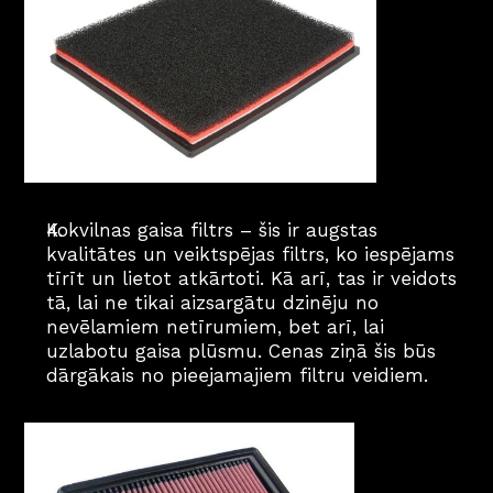
Kokvilnas gaisa filtrs – šis ir augstas 
kvalitātes un veiktspējas filtrs, ko iespējams 
tīrīt un lietot atkārtoti. Kā arī, tas ir veidots 
tā, lai ne tikai aizsargātu dzinēju no 
nevēlamiem netīrumiem, bet arī, lai 
uzlabotu gaisa plūsmu. Cenas ziņā šis būs 
dārgākais no pieejamajiem filtru veidiem.