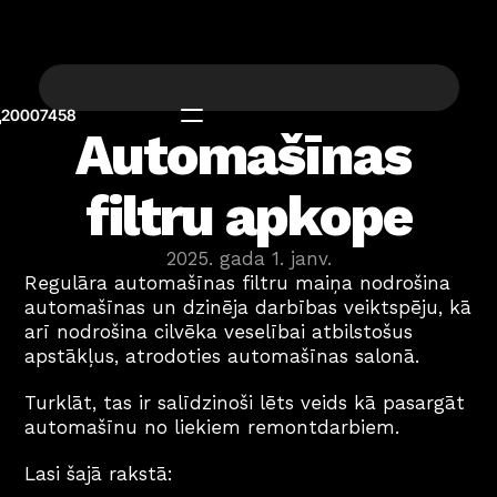
20007458
Automašīnas 
filtru apkope
2025. gada 1. janv.
Regulāra automašīnas filtru maiņa nodrošina 
automašīnas un dzinēja darbības veiktspēju, kā 
arī nodrošina cilvēka veselībai atbilstošus 
apstākļus, atrodoties automašīnas salonā.
Turklāt, tas ir salīdzinoši lēts veids kā pasargāt 
automašīnu no liekiem remontdarbiem.
Lasi šajā rakstā: