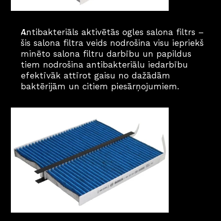
Antibakteriāls aktivētās ogles salona filtrs – 
šis salona filtra veids nodrošina visu iepriekš 
minēto salona filtru darbību un papildus 
tiem nodrošina antibakteriālu iedarbību 
efektīvāk attīrot gaisu no dažādām 
baktērijām un citiem piesārņojumiem.