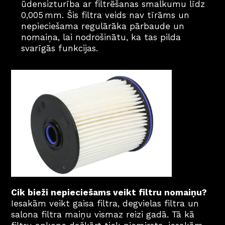
ūdensizturība ar filtrēšanas smalkumu līdz 
0,005 mm. Šis filtra veids nav tīrāms un 
nepieciešama regulārāka pārbaude un 
nomaiņa, lai nodrošinātu, ka tas pilda 
svarīgās funkcijas.
Cik bieži nepieciešams veikt filtru nomaiņu?
Iesakām veikt gaisa filtra, degvielas filtra un 
salona filtra maiņu vismaz reizi gadā. Tā kā 