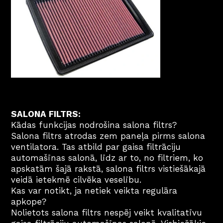
SALONA FILTRS:
Kādas funkcijas nodrošina salona filtrs?
Salona filtrs atrodas zem paneļa pirms salona 
ventilatora. Tas atbild par gaisa filtrāciju 
automašīnas salonā, līdz ar to, no filtriem, ko 
apskatām šajā rakstā, salona filtrs vistiešākajā 
veidā ietekmē cilvēka veselību.
Kas var notikt, ja netiek veikta regulāra 
apkope?
Nolietots salona filtrs nespēj veikt kvalitatīvu 