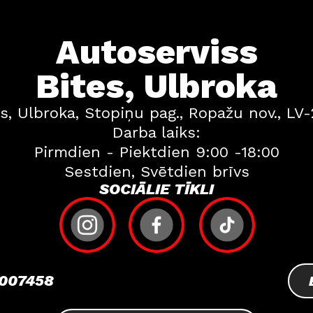
Autoserviss
Bites, Ulbroka
s, Ulbroka, Stopiņu pag., Ropažu nov., LV
Darba laiks:
Pirmdien - Piektdien 9:00 -18:00
Sestdien, Svētdien brīvs
SOCIĀLIE TĪKLI
007458