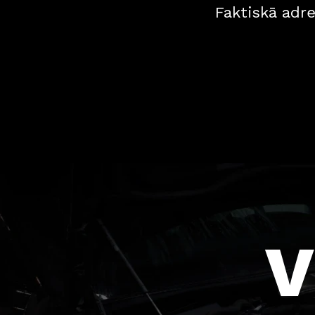
Faktiskā adre
V