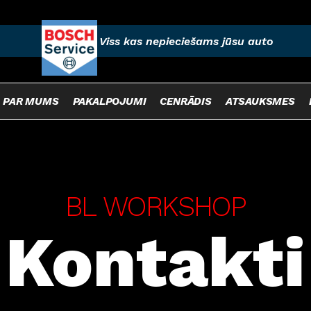
Viss kas nepieciešams jūsu auto
PAR MUMS
PAKALPOJUMI
CENRĀDIS
ATSAUKSMES
BL WORKSHOP
Kontakti