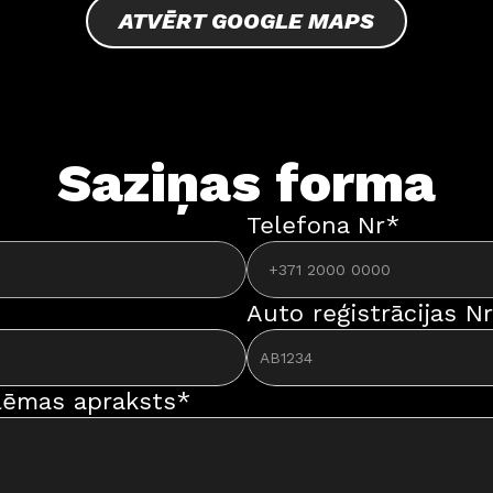
ATVĒRT GOOGLE MAPS
Saziņas forma
Telefona Nr*
Auto reģistrācijas Nr
lēmas apraksts*