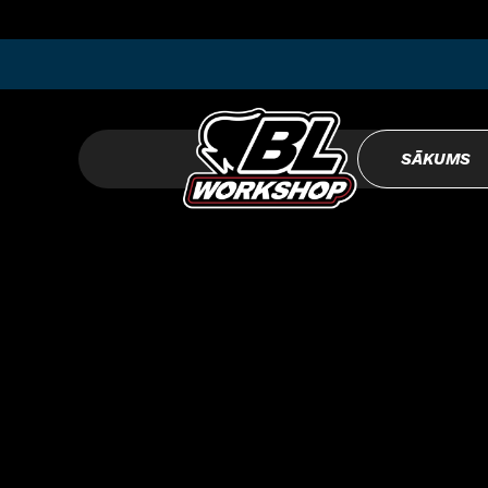
SĀKUMS