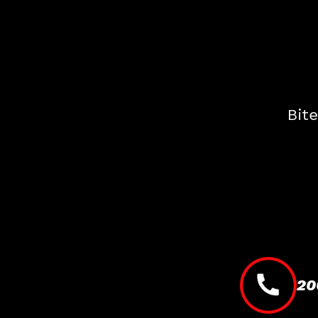
Bite
20