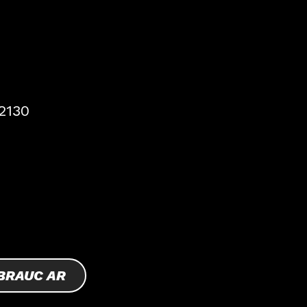
-2130
BRAUC AR