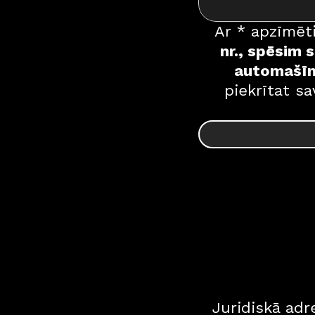
Ar * apzīmēti
nr., spēsim 
automašīn
piekrītat s
Juridiskā adr