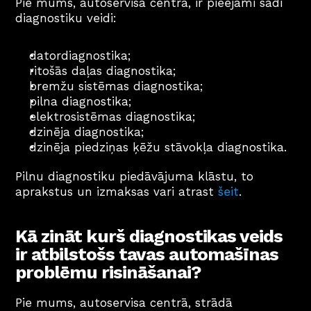
Pie mums, autoservisa centrā, ir pieejami šādi 
diagnostiku veidi: 
datordiagnostika;
ritošās daļas diagnostika;
bremžu sistēmas diagnostika;
pilna diagnostika;
elektrosistēmas diagnostika;
dzinēja diagnostika;
dzinēja piedziņas ķēžu stāvokļa diagnostika.
Pilnu diagnostiku piedāvājuma klāstu, to 
aprakstus un izmaksas vari atrast 
šeit
.
Kā zināt kurš diagnostikas veids 
ir atbilstošs tavas automašīnas 
problēmu risināšanai?
Pie mums, autoservisa centrā, strādā 